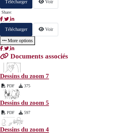
Télécharger
Voir
Share:
Télécharger
Voir
More options
Documents associés
Dessins du zoom 7
PDF
375
Dessins du zoom 5
PDF
597
Dessins du zoom 4