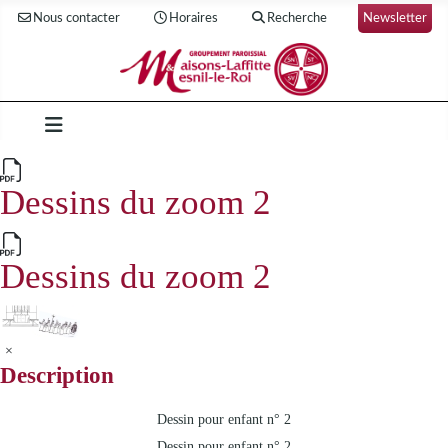
Nous contacter
Horaires
Recherche
Newsletter
Dessins du zoom 2
Dessins du zoom 2
×
Description
Dessin pour enfant n° 2
Dessin pour enfant n° 2