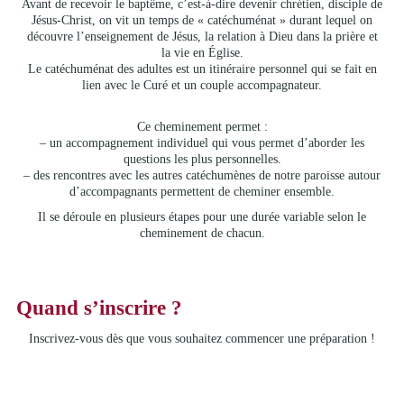
Avant de recevoir le baptême, c’est-à-dire devenir chrétien, disciple de
Jésus-Christ, on vit un temps de « catéchuménat » durant lequel on
découvre l’enseignement de Jésus, la relation à Dieu dans la prière et
la vie en Église.
Le catéchuménat des adultes est un itinéraire personnel qui se fait en
lien avec le Curé et un couple accompagnateur.
Ce cheminement permet :
– un accompagnement individuel qui vous permet d’aborder les
questions les plus personnelles.
– des rencontres avec les autres catéchumènes de notre paroisse autour
d’accompagnants permettent de cheminer ensemble.
Il se déroule en plusieurs étapes pour une durée variable selon le
cheminement de chacun.
Quand s’inscrire ?
Inscrivez-vous dès que vous souhaitez commencer une préparation !