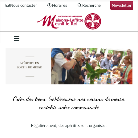
Nous contacter
Horaires
Recherche
Newsletter
Créer des liens, (re)découvrir nos voisins de messe,
enrichir notre communauté
Régulièrement, des apéritifs sont organisés :