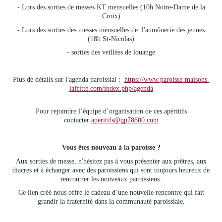
- Lors des sorties de messes KT mensuelles (10h Notre-Dame de la
Croix)
- Lors des sorties des messes mensuelles de l'aumônerie des jeunes
(18h St-Nicolas)
- sorties des veillées de louange
Plus de détails sur l'agenda paroissial :
https://www.paroisse-maisons-
laffitte.com/index.php/agenda
Pour rejoindre l’équipe d’organisation de ces apéritifs
contacter
aperitifs@gp78600.com
Vous êtes nouveau à la paroisse ?
Aux sorties de messe, n'hésitez pas à vous présenter aux prêtres, aux
diacres et à échanger avec des paroissiens qui sont toujours heureux de
rencontrer les nouveaux paroissiens.
Ce lien créé nous offre le cadeau d’une nouvelle rencontre qui fait
grandir la fraternité dans la communauté paroissiale.