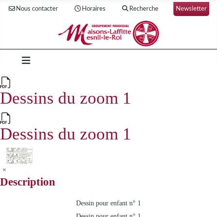
Nous contacter
Horaires
Recherche
Newsletter
Dessins du zoom 1
Dessins du zoom 1
×
Description
Dessin pour enfant n° 1
Dessin pour enfant n° 1