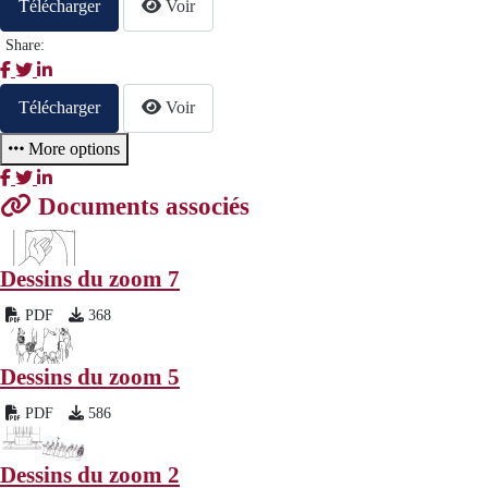
Télécharger
Voir
Share:
Télécharger
Voir
More options
Documents associés
Dessins du zoom 7
PDF
368
Dessins du zoom 5
PDF
586
Dessins du zoom 2