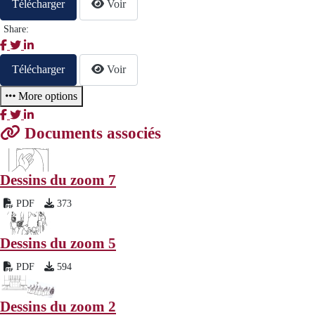
Télécharger
Voir
Share:
Télécharger
Voir
More options
Documents associés
Dessins du zoom 7
PDF
373
Dessins du zoom 5
PDF
594
Dessins du zoom 2