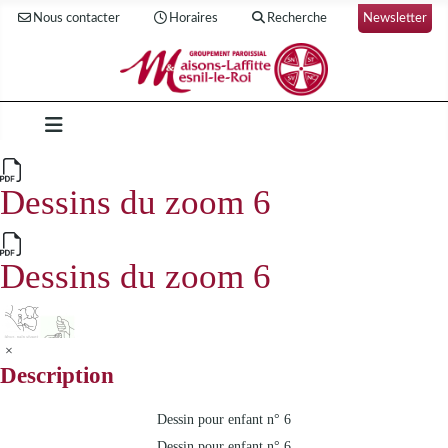
Nous contacter
Horaires
Recherche
Newsletter
Dessins du zoom 6
Dessins du zoom 6
×
Description
Dessin pour enfant n° 6
Dessin pour enfant n° 6