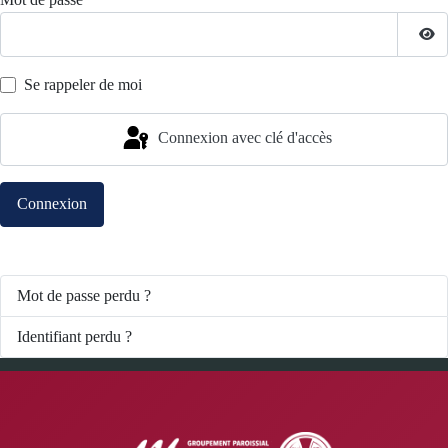
*
Affi
Se rappeler de moi
Connexion avec clé d'accès
Connexion
Mot de passe perdu ?
Identifiant perdu ?