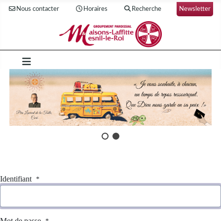
Nous contacter
Horaires
Recherche
Newsletter
Identifiant
*
Mot de passe