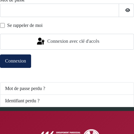
*
Affi
Se rappeler de moi
Connexion avec clé d'accès
Connexion
Mot de passe perdu ?
Identifiant perdu ?