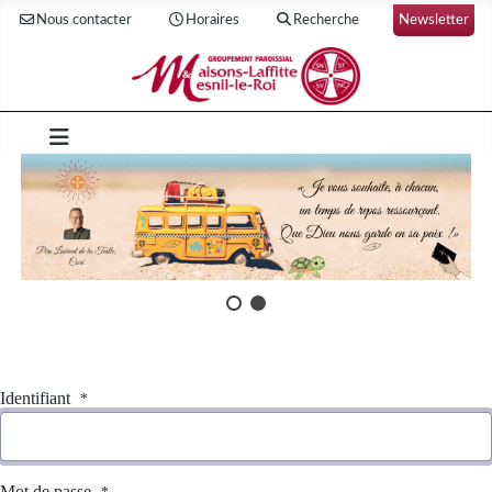
Nous contacter
Horaires
Recherche
Newsletter
Identifiant
*
Mot de passe